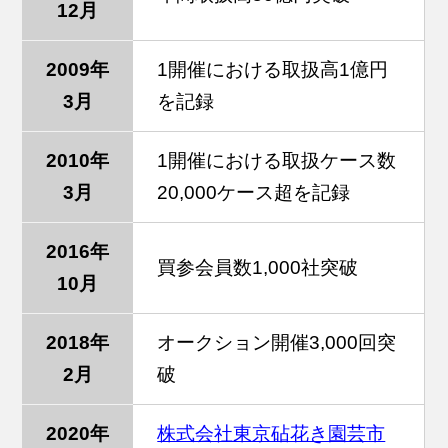
12月
2009年
1開催における取扱高1億円
3月
を記録
2010年
1開催における取扱ケース数
3月
20,000ケース超を記録
2016年
買参会員数1,000社突破
10月
2018年
オークション開催3,000回突
2月
破
2020年
株式会社東京砧花き園芸市