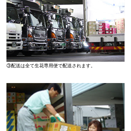
③配送は全て生花専用便で配送されます。