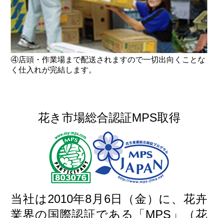
④店頭・作業場まで配送されますので一切出向くことな
く仕入れが完結します。
花き市場総合認証MPS取得
当社は2010年8月6日（金）に、花卉
業界の国際認証である「MPS」（花