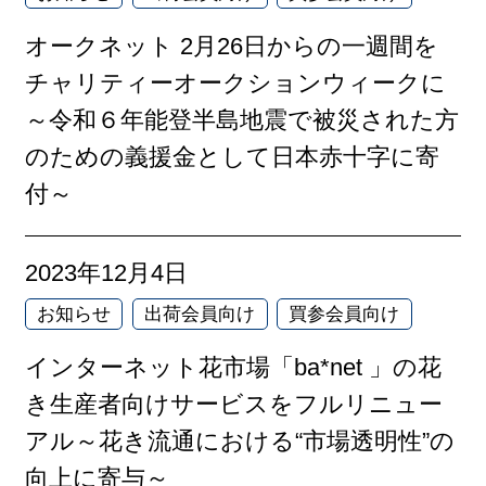
オークネット 2月26日からの一週間を
チャリティーオークションウィークに
～令和６年能登半島地震で被災された方
のための義援金として日本赤十字に寄
付～
2023年12月4日
お知らせ
出荷会員向け
買参会員向け
インターネット花市場「ba*net 」の花
き生産者向けサービスをフルリニュー
アル～花き流通における“市場透明性”の
向上に寄与～